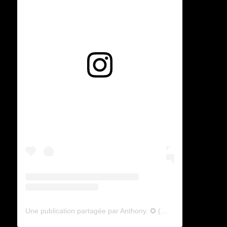
Voir cette publication sur Instagram
Une publication partagée par Anthony. ✪ (@lyagamii)