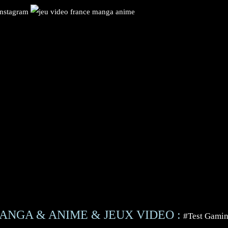
ANGA & ANIME & JEUX VIDEO :
#Test Gami