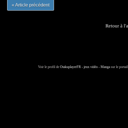
« Article précédent
Retour à l'
Voir le profil de
OtakuplayerFR - jeux vidéo - Manga
sur le portai