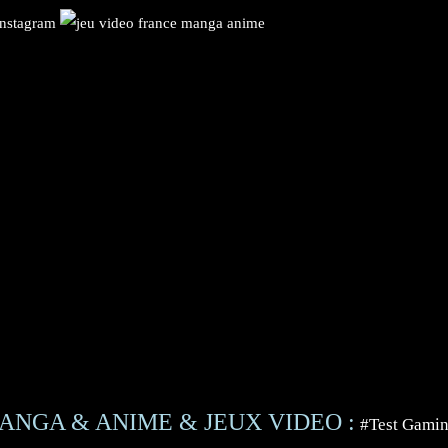
ANGA & ANIME & JEUX VIDEO :
#Test Gami