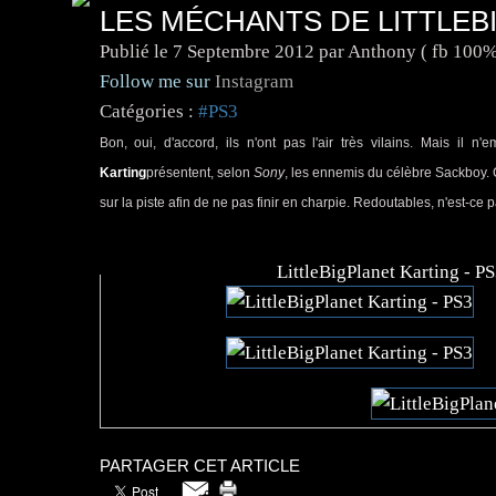
LES MÉCHANTS DE LITTLEB
Publié le
7 Septembre 2012
par Anthony ( fb 100%
Follow me sur
Instagram
Catégories :
#PS3
Bon, oui, d'accord, ils n'ont pas l'air très vilains. Mais il
Karting
présentent, selon
Sony
, les ennemis du célèbre Sackboy. 
sur la piste afin de ne pas finir en charpie. Redoutables, n'est-ce 
LittleBigPlanet Karting - P
PARTAGER CET ARTICLE