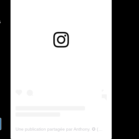
Voir cette publication sur Instagram
Une publication partagée par Anthony. ✪ (@lyagamii)