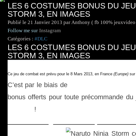
LES 6 COSTUMES BONUS DU JEU
STORM 3, EN IMAGES
Publié le
21 Janvier 2013
par Anthony ( fb 100% jeuxvideo
Follow me sur
Instagram
Catégories :
#DLC
LES 6 COSTUMES BONUS DU JEU
STORM 3, EN IMAGES
Ce jeu de combat est prévu pour le 8 Mars 2013, en France
(Europe)
su
C’est par le biais de
Bandai Namco Gam
bonus offerts pour toute précommande du 
Storm 3
!
Costume Dragon Ball Goku pour Naruto 