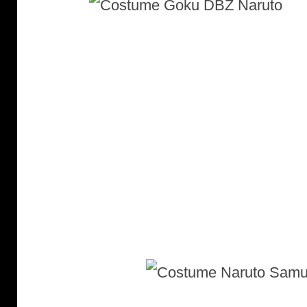
Costume Naruto Samouraï :