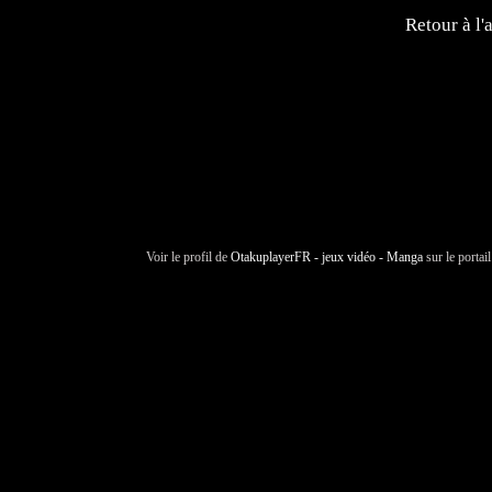
Retour à l'
Voir le profil de
OtakuplayerFR - jeux vidéo - Manga
sur le portai