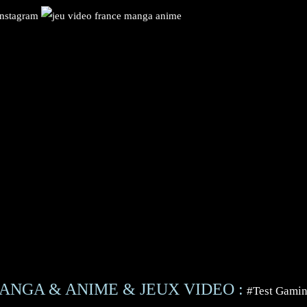
ANGA & ANIME & JEUX VIDEO :
#Test Gami