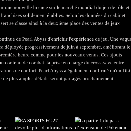
our une nouvelle licence sur le marché mondial du jeu de rôle et
franchises solidement établies. Selon les données du cabinet
ert se classe ainsi à la deuxième place des ventes de jeux
ntinue de Pearl Abyss d'enrichir l'expérience de jeu. Une vagu
era déployée progressivement de juin à septembre, améliorant le
 première heure comme pour les nouveaux venus. Ces ajouts
u contenu de combat, la prise en charge du cross-save entre
orations de confort. Pearl Abyss a également confirmé qu'un DL
e de plus amples détails seront partagés prochainement.