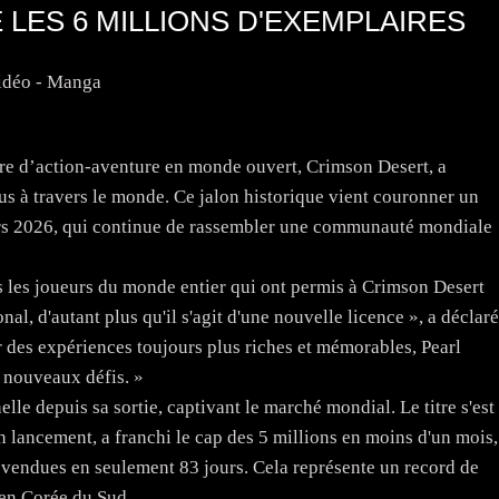
LES 6 MILLIONS D'EXEMPLAIRES
idéo - Manga
re d’action-aventure en monde ouvert, Crimson Desert, a
us à travers le monde. Ce jalon historique vient couronner un
mars 2026, qui continue de rassembler une communauté mondiale
les joueurs du monde entier qui ont permis à Crimson Desert
nal, d'autant plus qu'il s'agit d'une nouvelle licence », a déclaré
 des expériences toujours plus riches et mémorables, Pearl
e nouveaux défis. »
e depuis sa sortie, captivant le marché mondial. Le titre s'est
n lancement, a franchi le cap des 5 millions en moins d'un mois,
s vendues en seulement 83 jours. Cela représente un record de
 en Corée du Sud.