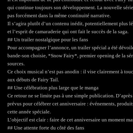
qui continue toujours son développement. La nouvelle série a
pas forcément dans la même continuité narrative.
Il s’agira plutôt d’un contenu inédit, potentiellement plus
et l’esprit de camaraderie qui ont fait le succès de la saga.
## Un trailer nostalgique pour les fans
Pour accompagner l’annonce, un trailer spécial a été dévoil
bande-son choisie, *Snow Fairy*, premier opening de la séri
sources.
Ce choix musical n’est pas anodin : il vise clairement à touch
aux débuts de Fairy Tail.
## Une célébration plus large que le manga
Ce retour ne se limite pas à une simple publication. D’aprè
prévus pour célébrer cet anniversaire : événements, produit
cette année spéciale.
L’objectif est clair : faire de cet anniversaire un moment 
## Une attente forte du côté des fans