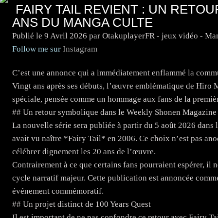
FAIRY TAIL REVIENT : UN RETO
ANS DU MANGA CULTE
Publié le
9 Avril 2026
par OtakuplayerFR - jeux vidéo - Ma
Follow me sur
Instagram
C’est une annonce qui a immédiatement enflammé la communa
Vingt ans après ses débuts, l’œuvre emblématique de Hiro 
spéciale, pensée comme un hommage aux fans de la premièr
## Un retour symbolique dans le Weekly Shonen Magazine
La nouvelle série sera publiée à partir du 5 août 2026 da
avait vu naître *Fairy Tail* en 2006. Ce choix n’est pas ano
célébrer dignement les 20 ans de l’œuvre.
Contrairement à ce que certains fans pourraient espérer, il
cycle narratif majeur. Cette publication est annoncée com
événement commémoratif.
## Un projet distinct de 100 Years Quest
Il est important de ne pas confondre ce retour avec Fairy Ta