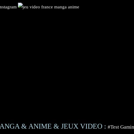
ANGA & ANIME & JEUX VIDEO :
#Test Gami