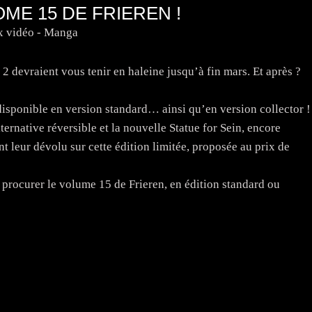
ME 15 DE FRIEREN !
x vidéo - Manga
 2 devraient vous tenir en haleine jusqu’à fin mars. Et après ?
!
 disponible en version standard… ainsi qu’en version collector !
ernative réversible et la nouvelle Statue for Sein, encore
nt leur dévolu sur cette édition limitée, proposée au prix de
 procurer le volume 15 de Frieren, en édition standard ou