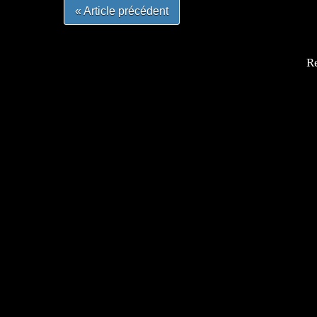
« Article précédent
Re