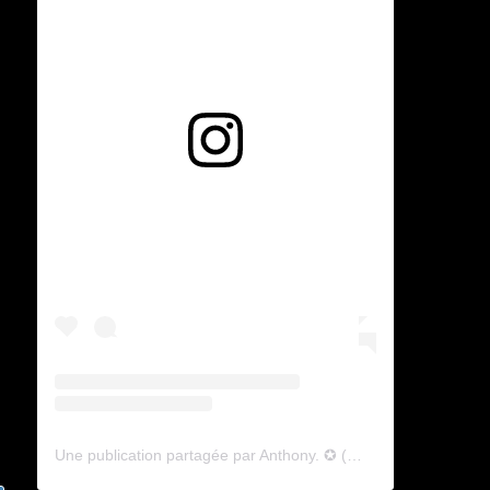
Voir cette publication sur Instagram
Une publication partagée par Anthony. ✪ (@lyagamii)