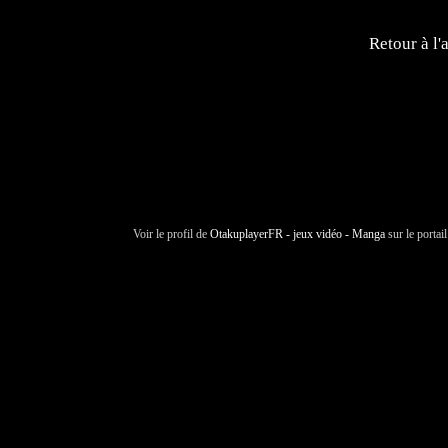
Retour à l'
Voir le profil de
OtakuplayerFR - jeux vidéo - Manga
sur le portai