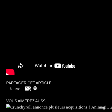
PARTAGER CET ARTICLE
VOUS AIMEREZ AUSSI :