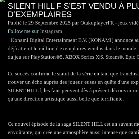
SILENT HILL F S’EST VENDU À PL
D’EXEMPLAIRES
Publié le
29 Septembre 2025
par OtakuplayerFR - jeux vid
Follow me sur
Instagram
Konami Digital Entertainment B.V. (KONAMI) annonce aujo
déjà atteint le million d'exemplaires vendus dans le monde.
du jeu sur PlayStation®5, XBOX Series X|S, Steam®, Epic
Ce succès confirme le statut de la série en tant que franch
trouver un écho auprès des joueur·euses en quête d'une exp
SILENT HILL f, les fans peuvent dès à présent découvrir une
qu'une direction artistique aussi belle que terrifiante.
Ce nouvel épisode de la saga SILENT HILL est un savant mé
envoûtante, qui crée une atmosphère aussi intense que capt