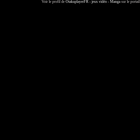
Voir le profil de
OtakuplayerFR - jeux vidéo - Manga
sur le portai