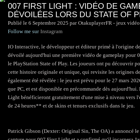
007 FIRST LIGHT : VIDÉO DE GA
DÉVOILÉES LORS DU STATE OF P
Publié le
6 Septembre 2025
par OtakuplayerFR - jeux vidé
Follow me sur
Instagram
IO Interactive, le développeur et éditeur primé à l'origi
dévoilé aujourd'hui une première vidéo de gameplay pour 007
le PlayStation State of Play. Les joueurs ont pu découvrir po
cette histoire originale et unique, qui revisite les origines 
également été révélée : le jeu est prévu pour le 27 mars 20
que PC, et est disponible en précommande dès aujourd'hui. 
Light bénéficieront gratuitement d'une mise à niveau vers l'
de 24 heures** et de skins et tenues exclusifs dans le jeu.
Patrick Gibson (Dexter: Original Sin, The OA) a annoncé le 
capture pour 007 First Light et a confirmé qu'il incarnera