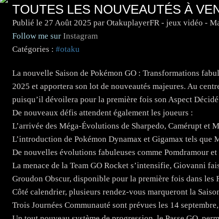
TOUTES LES NOUVEAUTÉS À VEN
Publié le
27 Août 2025
par OtakuplayerFR - jeux vidéo - M
Follow me sur
Instagram
Catégories :
#otaku
La nouvelle Saison de Pokémon GO : Transformations fabul
2025 et apportera son lot de nouveautés majeures. Au centre
puisqu’il dévoilera pour la première fois son Aspect Décidé
De nouveaux défis attendent également les joueurs :
L’arrivée des Méga-Évolutions de Sharpedo, Camérupt et Mé
L’introduction de Pokémon Dynamax et Gigamax tels que
De nouvelles évolutions fabuleuses comme Pomdramour et
La menace de la Team GO Rocket s’intensifie, Giovanni fais
Groudon Obscur, disponible pour la première fois dans les 
Côté calendrier, plusieurs rendez-vous marqueront la Saison
Trois Journées Communauté sont prévues les 14 septembre,
Un tout nouveau système de progression, le Passe GO, perm