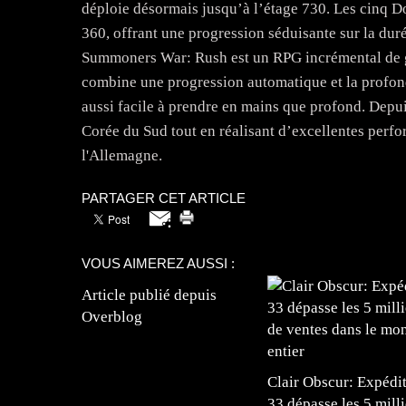
déploie désormais jusqu’à l’étage 730. Les cinq D
360, offrant une progression séduisante sur la dur
Summoners War: Rush est un RPG incrémental de gr
combine une progression automatique et la profo
aussi facile à prendre en mains que profond. Depui
Corée du Sud tout en réalisant d’excellentes perfo
l'Allemagne.
PARTAGER CET ARTICLE
VOUS AIMEREZ AUSSI :
Article publié depuis
Overblog
Clair Obscur: Expédi
33 dépasse les 5 mill