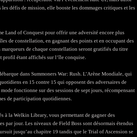
les défis de mission, elle booste les dommages critiques et les
e Land of Conquest pour offrir une adversité encore plus
 îles de constellation, en gagnant des points et en occupant des
marqueurs de chaque constellation seront gratifiés du titre
 profil étant affichés sur l’île conquise.
 débarque dans Summoners War: Rush. L’Arène Mondiale, qui
 quotidiens en 15 contre 15 qui opposent des adversaires de
e mode fonctionne sur des sessions de sept jours, récompensant
imes de participation quotidiennes.
és à la Welkin Library, vous permettant de gagner des
es par jour. Les niveaux de Field Boss sont désormais étendus
rsuit jusqu’au chapitre 19 tandis que le Trial of Ascension se