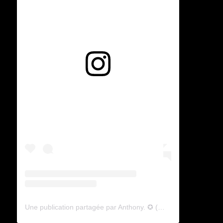
Voir cette publication sur Instagram
Une publication partagée par Anthony. ✪ (@lyagamii)