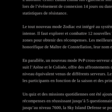
lors de l’événement de connexion 14 jours ou dans 
statistiques de résistance.
Le tout nouveau mode Zodiac est intégré au systèm
intense. Il faut explorer et combattre 12 nouvelles
zones pour obtenir des récompenses. Les meilleurs 
honorifique de Maître de Constellation, leur nom et
En parallèle, un nouveau mode PvP cross-serveur
suit l’Arène et le Colisée, offre des affrontements
niveau équivalent venus de différents serveurs. L
les participants en fonction de la saison et des pr
Un quiz et des missions quotidiennes ont été ajout
récompenses en réussissant jusqu’à 5 questionnair
jusqu’au niveau 7600, la Sky Island Defense se pou