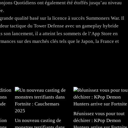
onjons Quotidiens ont également été étoffés jusqu’au niveau
ée.
ande qualité basé sur la licence à succès Summoners War. Il
ndeur tactique du Tower Defense avec un gameplay hybride
s son lancement, il a atteint les sommets de l’App Store en
rmances sur des marchés clés tels que le Japon, la France et
Réunissez vous pour tout
tion
Un nouveau casting de
déchirer : KPop Demon
ions
monstres terrifiants dans
Hunters arrive sur Fortnite