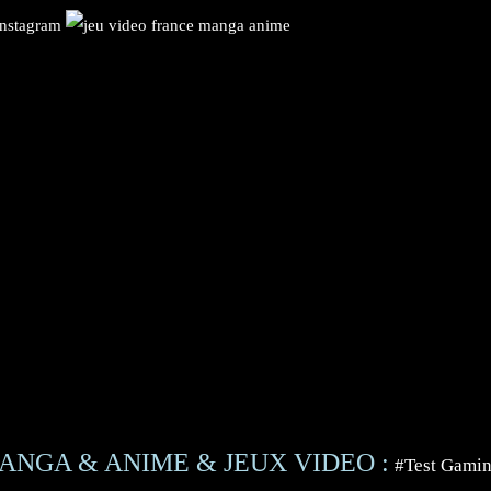
ANGA & ANIME & JEUX VIDEO :
#Test Gami