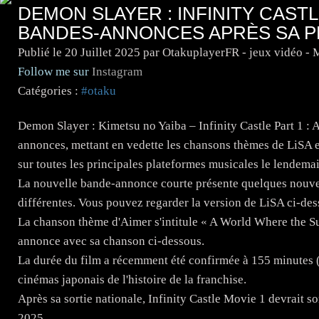
DEMON SLAYER : INFINITY CAST
BANDES-ANNONCES APRÈS SA P
Publié le
20 Juillet 2025
par OtakuplayerFR - jeux vidéo -
Follow me sur
Instagram
Catégories :
#otaku
Demon Slayer : Kimetsu no Yaiba – Infinity Castle Part 1 :
annonces, mettant en vedette les chansons thèmes de LiSA e
sur toutes les principales plateformes musicales le lendemain
La nouvelle bande-annonce courte présente quelques nouv
différentes. Vous pouvez regarder la version de LiSA ci-des
La chanson thème d'Aimer s'intitule « A World Where the Su
annonce avec sa chanson ci-dessous.
La durée du film a récemment été confirmée à 155 minutes (2 
cinémas japonais de l'histoire de la franchise.
Après sa sortie nationale, Infinity Castle Movie 1 devrait sor
2025.