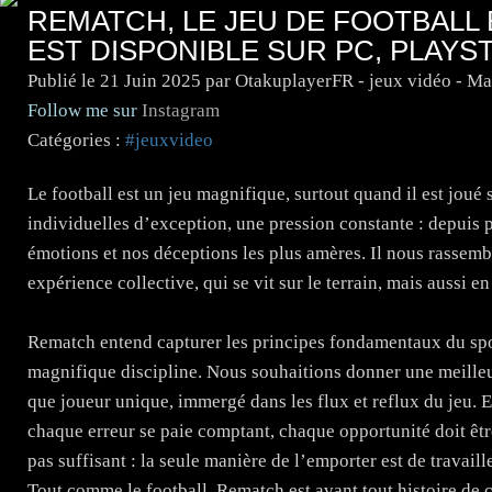
REMATCH, LE JEU DE FOOTBALL 
EST DISPONIBLE SUR PC, PLAYS
Publié le
21 Juin 2025
par OtakuplayerFR - jeux vidéo - M
Follow me sur
Instagram
Catégories :
#jeuxvideo
Le football est un jeu magnifique, surtout quand il est joué
individuelles d’exception, une pression constante : depuis p
émotions et nos déceptions les plus amères. Il nous rassembl
expérience collective, qui se vit sur le terrain, mais aussi 
Rematch entend capturer les principes fondamentaux du sport
magnifique discipline. Nous souhaitions donner une meilleure
que joueur unique, immergé dans les flux et reflux du jeu.
chaque erreur se paie comptant, chaque opportunité doit être
pas suffisant : la seule manière de l’emporter est de travail
Tout comme le football, Rematch est avant tout histoire de col