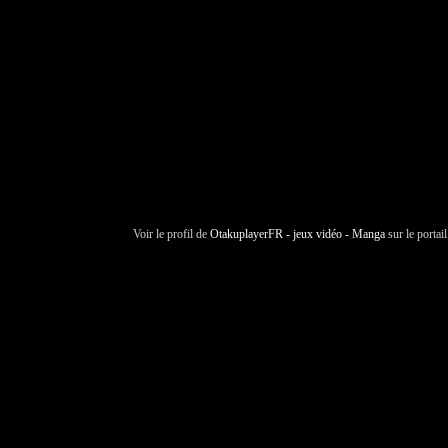
Voir le profil de
OtakuplayerFR - jeux vidéo - Manga
sur le portai