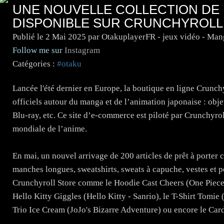
UNE NOUVELLE COLLECTION DE 
DISPONIBLE SUR CRUNCHYROLL
Publié le
2 Mai 2025
par OtakuplayerFR - jeux vidéo - Man
Follow me sur
Instagram
Catégories :
#otaku
Lancée l'été dernier en Europe, la boutique en ligne Crunch
officiels autour du manga et de l’animation japonaise : obje
Blu-ray, etc. Ce site d’e-commerce est piloté par Crunchyro
mondiale de l’anime.
En mai, un nouvel arrivage de 200 articles de prêt à porter 
manches longues, sweatshirts, sweats à capuche, vestes et po
Crunchyroll Store comme le Hoodie Cast Cheers (One Piece), 
Hello Kitty Giggles (Hello Kitty - Sanrio), le T-Shirt Tomie 
Trio Ice Cream (JoJo's Bizarre Adventure) ou encore le Ca