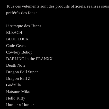
Tous ces vêtements sont des produits officiels, réalisés sou
préférés des fans :
L’Attaque des Titans
BLEACH
BLUE LOCK
Code Geass
Cowboy Bebop
DARLING in the FRANXX
Death Note
Dragon Ball Super
Dragon Ball Z
Godzilla
Hatsune Miku
Hello Kitty
Hunter x Hunter