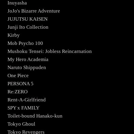
Inuyasha
JoJo's Bizarre Adventure
JUJUTSU KAISEN
Junji Ito Collection
Kirby
Mob Psycho 100
Mushoku Tensei: Jobless Reincarnation
My Hero Academia
Naruto Shippuden
One Piece
PERSONA 5
Re:ZERO
Rent-A-Girlfriend
SPY x FAMILY
Toilet-bound Hanako-kun
Tokyo Ghoul
Tokyo Revengers