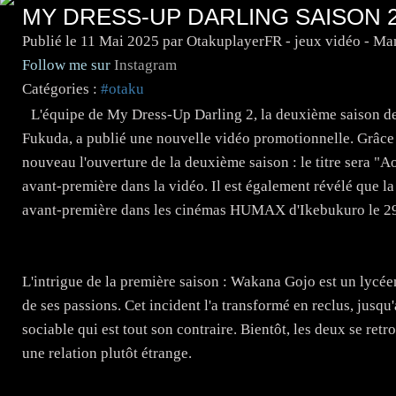
MY DRESS-UP DARLING SAISON 2
Publié le
11 Mai 2025
par OtakuplayerFR - jeux vidéo - M
Follow me sur
Instagram
Catégories :
#otaku
L'équipe de My Dress-Up Darling 2, la deuxième saison d
Fukuda, a publié une nouvelle vidéo promotionnelle. Grâce à
nouveau l'ouverture de la deuxième saison : le titre sera "
avant-première dans la vidéo. Il est également révélé que la 
avant-première dans les cinémas HUMAX d'Ikebukuro le 29
L'intrigue de la première saison : Wakana Gojo est un lycéen
de ses passions. Cet incident l'a transformé en reclus, jusqu
sociable qui est tout son contraire. Bientôt, les deux se retr
une relation plutôt étrange.