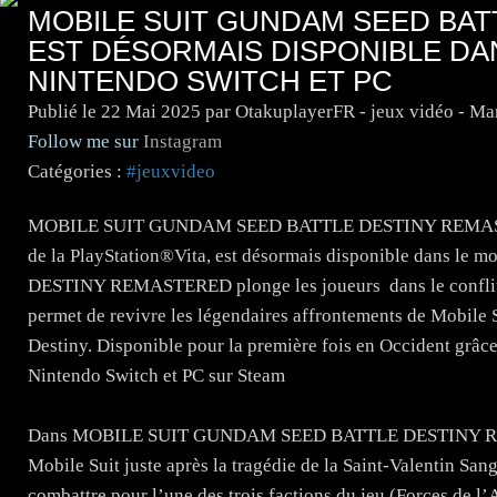
MOBILE SUIT GUNDAM SEED BA
EST DÉSORMAIS DISPONIBLE DA
NINTENDO SWITCH ET PC
Publié le
22 Mai 2025
par OtakuplayerFR - jeux vidéo - M
Follow me sur
Instagram
Catégories :
#jeuxvideo
MOBILE SUIT GUNDAM SEED BATTLE DESTINY REMASTERED
de la PlayStation®Vita, est désormais disponible dans
DESTINY REMASTERED plonge les joueurs dans le conflit qui 
permet de revivre les légendaires affrontements de Mobi
Destiny. Disponible pour la première fois en Occident grâce à
Nintendo Switch et PC sur Steam
Dans MOBILE SUIT GUNDAM SEED BATTLE DESTINY REMAS
Mobile Suit juste après la tragédie de la Saint-Valentin Sangl
combattre pour l’une des trois factions du jeu (Forces de l’