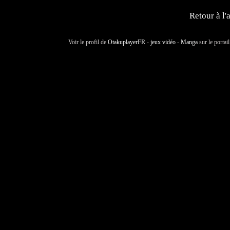
Retour à l'
Voir le profil de
OtakuplayerFR - jeux vidéo - Manga
sur le portai