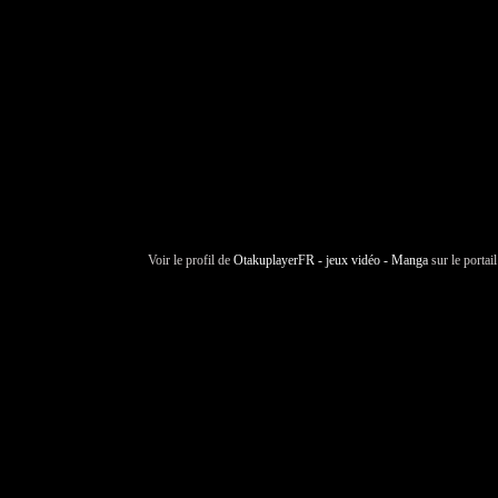
Voir le profil de
OtakuplayerFR - jeux vidéo - Manga
sur le portai