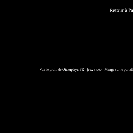
Retour à l'
Voir le profil de
OtakuplayerFR - jeux vidéo - Manga
sur le portai