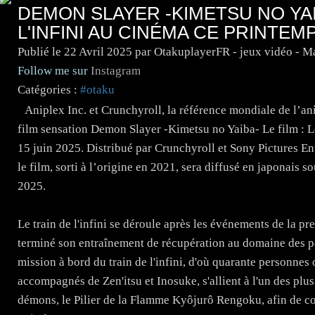
DEMON SLAYER -KIMETSU NO YAIB
L'INFINI AU CINÉMA CE PRINTEM
Publié le
22 Avril 2025
par OtakuplayerFR - jeux vidéo - 
Follow me sur
Instagram
Catégories :
#otaku
Aniplex Inc. et Crunchyroll, la référence mondiale de l’a
film sensation Demon Slayer -Kimetsu no Yaiba- Le film : Le 
15 juin 2025. Distribué par Crunchyroll et Sony Pictures Ent
le film, sorti à l’origine en 2021, sera diffusé en japonais s
2025.
Le train de l'infini se déroule après les événements de la p
terminé son entraînement de récupération au domaine des p
mission à bord du train de l'infini, d'où quarante personnes
accompagnés de Zen'itsu et Inosuke, s'allient à l'un des plu
démons, le Pilier de la Flamme Kyôjurô Rengoku, afin de con