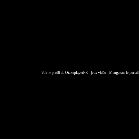
Voir le profil de
OtakuplayerFR - jeux vidéo - Manga
sur le portai