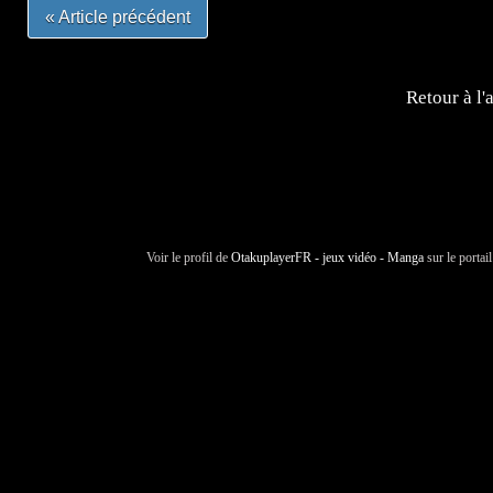
« Article précédent
Retour à l'
Voir le profil de
OtakuplayerFR - jeux vidéo - Manga
sur le portai