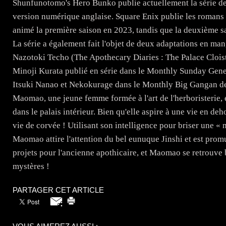
Shunfunotomo's Hero Bunko publie actuellement la série de 
version numérique anglaise. Square Enix publie les roman
animé la première saison en 2023, tandis que la deuxième sa
La série a également fait l'objet de deux adaptations en m
Nazotoki Techo (The Apothecary Diaries : The Palace Clo
Minoji Kurata publié en série dans le Monthly Sunday Gen
Itsuki Nanao et Nekokurage dans le Monthly Big Gangan de S
Maomao, une jeune femme formée à l'art de l'herboristerie,
dans le palais intérieur. Bien qu'elle aspire à une vie en deh
vie de corvée ! Utilisant son intelligence pour briser une « 
Maomao attire l'attention du bel eunuque Jinshi et est promu
projets pour l'ancienne apothicaire, et Maomao se retrouve b
mystères !
PARTAGER CET ARTICLE