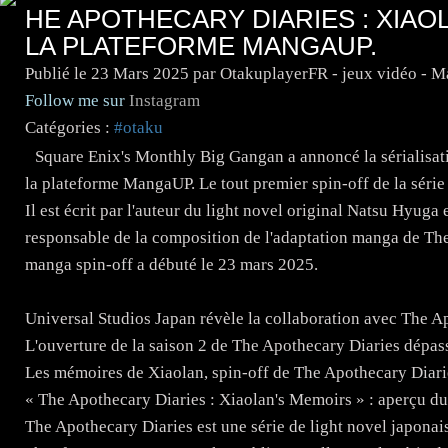
HE APOTHECARY DIARIES : XIAO
LA PLATEFORME MANGAUP.
Publié le
23 Mars 2025
par OtakuplayerFR - jeux vidéo - 
Follow me sur
Instagram
Catégories :
#otaku
Square Enix's Monthly Big Gangan a annoncé la sérialisat
la plateforme MangaUP. Le tout premier spin-off de la série
Il est écrit par l'auteur du light novel original Natsu Hyuga 
responsable de la composition de l'adaptation manga de The
manga spin-off a débuté le 23 mars 2025.
Universal Studios Japan révèle la collaboration avec The Ap
L'ouverture de la saison 2 de The Apothecary Diaries dépas
Les mémoires de Xiaolan, spin-off de The Apothecary Diari
« The Apothecary Diaries : Xiaolan's Memoirs » : aperçu du
The Apothecary Diaries est une série de light novel japonais