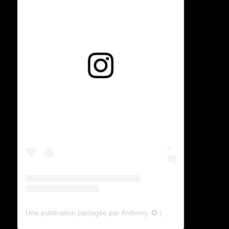
Voir cette publication sur Instagram
Une publication partagée par Anthony. ✪ (@lyagamii)