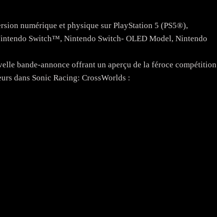
rsion numérique et physique sur PlayStation 5 (PS5®),
, Nintendo Switch™, Nintendo Switch- OLED Model, Nintendo
velle bande-annonce offrant un aperçu de la féroce compétition
ueurs dans Sonic Racing: CrossWorlds :