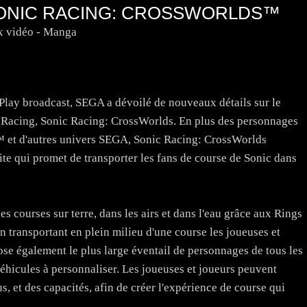
 SONIC RACING: CROSSWORLDS™
x vidéo - Manga
f Play broadcast, SEGA a dévoilé de nouveaux détails sur le
 Racing, Sonic Racing: CrossWorlds. En plus des personnages
™ et d'autres univers SEGA, Sonic Racing: CrossWorlds
te qui promet de transporter les fans de course de Sonic dans
 courses sur terre, dans les airs et dans l'eau grâce aux Rings
en transportant en plein milieu d'une course les joueuses et
e également le plus large éventail de personnages de tous les
éhicules à personnaliser. Les joueuses et joueurs peuvent
, et des capacités, afin de créer l'expérience de course qui