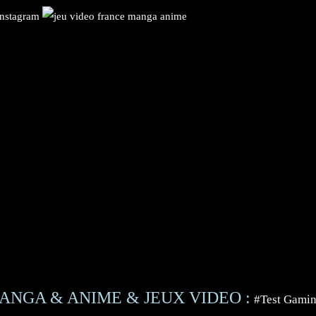
ANGA & ANIME & JEUX VIDEO :
#Test Gami