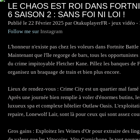
LE CHAOS EST ROI DANS FORTN
6 SAISON 2 : SANS FOI NI LOI !
Publié le
22 Février 2025
par OtakuplayerFR - jeux vidéo 
Follow me sur
Instagram
L'honneur n'existe pas chez les voleurs dans Fortnite Battle 
Maintenant que l'île regorge de bars, tous les opportunistes
du crime impitoyable Fletcher Kane. Pillez les banques de Fl
organisez un braquage de train et bien plus encore.
Lieux de rendez-vous : Crime City est un quartier mal famé
Après une journée bien remplie à voler d'énormes butins, l
luxueux spa et complexe hôtelier Outlaw Oasis. L'exploitati
repaire, Lonewolf Lair, sont là pour ceux qui sont assez co
Gros gains : Exploitez les Veines d'Or pour extraire des ling
de valeur que les Vitocoins. Vito Cornichone, le tout nouve