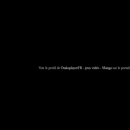
Voir le profil de
OtakuplayerFR - jeux vidéo - Manga
sur le portai