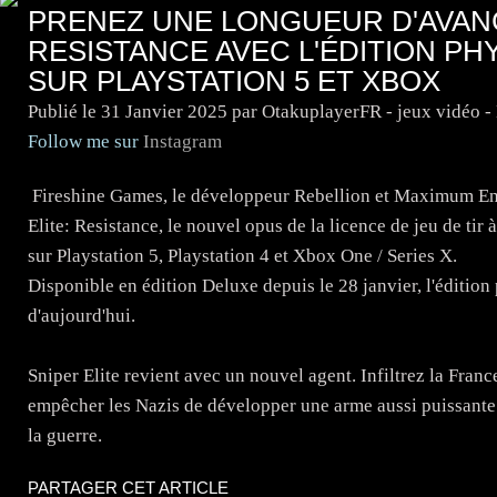
PRENEZ UNE LONGUEUR D'AVANC
RESISTANCE AVEC L'ÉDITION PH
SUR PLAYSTATION 5 ET XBOX
Publié le
31 Janvier 2025
par OtakuplayerFR - jeux vidéo 
Follow me sur
Instagram
Fireshine Games, le développeur Rebellion et Maximum Ent
Elite: Resistance, le nouvel opus de la licence de jeu de tir
sur Playstation 5, Playstation 4 et Xbox One / Series X.
Disponible en édition Deluxe depuis le 28 janvier, l'édition
d'aujourd'hui.
Sniper Elite revient avec un nouvel agent. Infiltrez la Fran
empêcher les Nazis de développer une arme aussi puissante q
la guerre.
PARTAGER CET ARTICLE