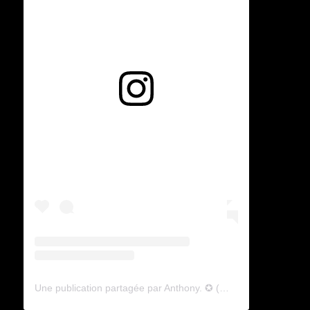
Voir cette publication sur Instagram
Une publication partagée par Anthony. ✪ (@lyagamii)