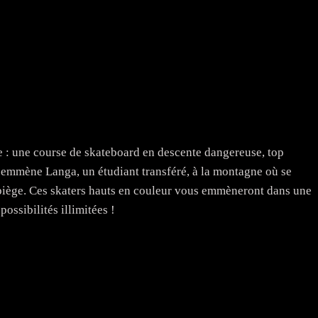
e : une course de skateboard en descente dangereuse, top
i emmène Langa, un étudiant transféré, à la montagne où se
u piège. Ces skaters hauts en couleur vous emmèneront dans une
possibilités illimitées !