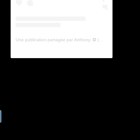
Une publication partagée par Anthony. ✪ (@lyagamii)