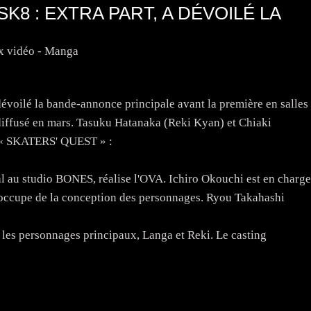
 SK8 : EXTRA PART, A DÉVOILÉ LA
x vidéo - Manga
voilé la bande-annonce principale avant la première en salles
diffusé en mars. Tasuku Hatanaka (Reki Kyan) et Chiaki
e « SKATERS' QUEST » :
nal au studio BONES, réalise l'OVA. Ichiro Okouchi est en charge
s'occupe de la conception des personnages. Ryou Takahashi
les personnages principaux, Langa et Reki. Le casting