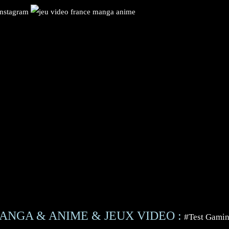
ANGA & ANIME & JEUX VIDEO :
#Test Gami