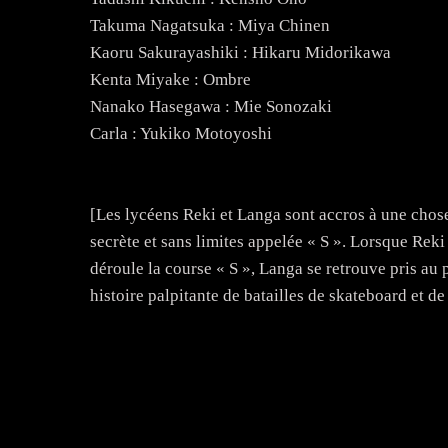
Takuma Nagatsuka : Miya Chinen
Kaoru Sakurayashiki : Hikaru Midorikawa
Kenta Miyake : Ombre
Nanako Hasegawa : Mie Sonozaki
Carla : Yukiko Motoyoshi
[Les lycéens Reki et Langa sont accros à une chos
secrète et sans limites appelée « S ». Lorsque Rek
déroule la course « S », Langa se retrouve pris a
histoire palpitante de batailles de skateboard et de 