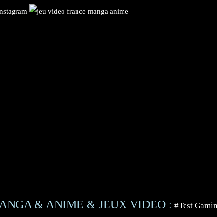
ANGA & ANIME & JEUX VIDEO :
#Test Gami