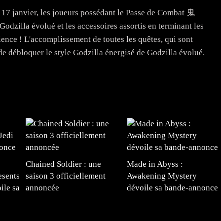
u 17 janvier, les joueurs possédant le Passe de Combat 鬼
odzilla évolué et les accessoires assortis en terminant les
ience ! L'accomplissement de toutes les quêtes, qui sont
de débloquer le style Godzilla énergisé de Godzilla évolué.
Chained Soldier : une
Made in Abyss :
esents
saison 3 officiellement
Awakening Mystery
ile sa
annoncée
dévoile sa bande-annonce
e