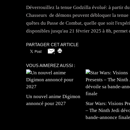
Déverrouillez la tenue Godzilla évolué: à partir d
Chasseurs ​ de démons peuvent débloquer la tenue G
quêtes du Passe de Combat, quelle que soit l'expér
disponibles jusqu'au 21 février 2025 à 8h, permet 
PARTAGER CET ARTICLE
VOUS AIMEREZ AUSSI :
Un nouvel anime Digimon
annoncé pour 2027
Star Wars: Visions Pr
– The Ninth Jedi dévo
bande-annonce final