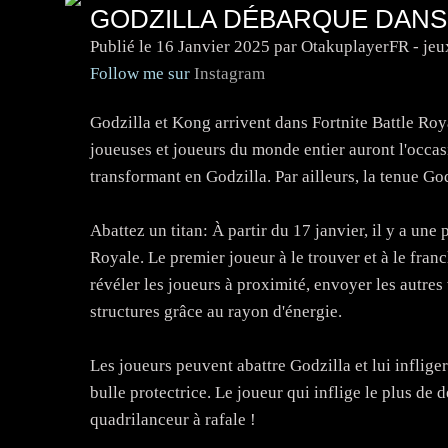
GODZILLA DÉBARQUE DANS
Publié le
16 Janvier 2025
par OtakuplayerFR - jeu
Follow me sur
Instagram
Godzilla et Kong arrivent dans Fortnite Battle Royal
joueuses et joueurs du monde entier auront l'occasi
transformant en Godzilla. Par ailleurs, la tenue G
Abattez un titan: À partir du 17 janvier, il y a une 
Royale. Le premier joueur à le trouver et à le franc
révéler les joueurs à proximité, envoyer les autres 
structures grâce au rayon d'énergie.
Les joueurs peuvent abattre Godzilla et lui infliger
bulle protectrice. Le joueur qui inflige le plus de 
quadrilanceur à rafale !