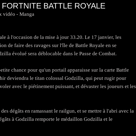
 FORTNITE BATTLE ROYALE
x vidéo - Manga
e à l'occasion de la mise à jour 33.20. Le 17 janvier, les
on de faire des ravages sur l'île de Battle Royale en se
odzilla évolué sera déblocable dans le Passe de Combat.
petite chance pour qu'un portail apparaisse sur la carte Battle
hir deviendra le titan colossal Godzilla, qui peut rugir pour
voler avec le piétinement puissant, et dévaster les joueurs et les
 des dégâts en ramassant le railgun, et se mettre à l'abri avec la
dégâts à Godzilla remporte le médaillon Godzilla et le