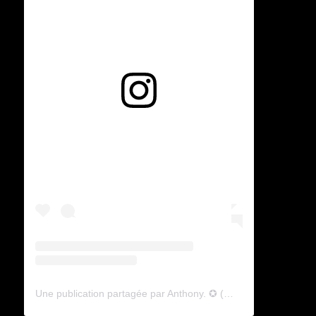
Voir cette publication sur Instagram
Une publication partagée par Anthony. ✪ (@lyagamii)