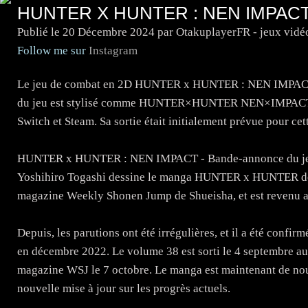
HUNTER X HUNTER : NEN IMPACT 
Publié le
20 Décembre 2024
par OtakuplayerFR - jeux vidé
Follow me sur
Instagram
Le jeu de combat en 2D HUNTER x HUNTER : NEN IMPACT a ré
du jeu est stylisé comme HUNTER×HUNTER NEN×IMPACT, et 
Switch et Steam. Sa sortie était initialement prévue pour cet
HUNTER x HUNTER : NEN IMPACT - Bande-annonce du jeu et
Yoshihiro Togashi dessine le manga HUNTER x HUNTER depui
magazine Weekly Shonen Jump de Shueisha, et est revenu ap
Depuis, les parutions ont été irrégulières, et il a été conf
en décembre 2022. Le volume 38 est sorti le 4 septembre au 
magazine WSJ le 7 octobre. Le manga est maintenant de no
nouvelle mise à jour sur les progrès actuels.