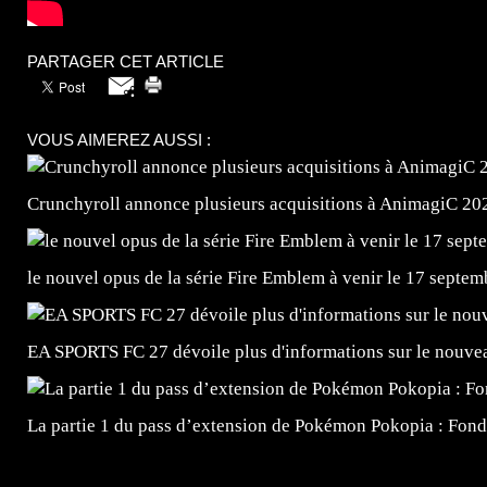
PARTAGER CET ARTICLE
VOUS AIMEREZ AUSSI :
Crunchyroll annonce plusieurs acquisitions à AnimagiC 20
le nouvel opus de la série Fire Emblem à venir le 17 septem
EA SPORTS FC 27 dévoile plus d'informations sur le nouv
La partie 1 du pass d’extension de Pokémon Pokopia : Fond
=Insta : @lyagamii = #jeuxvideo #jeuxvideos #mangafr