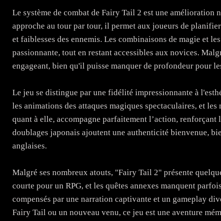
Le système de combat de Fairy Tail 2 est une amélioration 
approche au tour par tour, il permet aux joueurs de planifier
et faiblesses des ennemis. Les combinaisons de magie et le
passionnante, tout en restant accessibles aux novices. Malgr
engageant, bien qu'il puisse manquer de profondeur pour le
Le jeu se distingue par une fidélité impressionnante à l'est
les animations des attaques magiques spectaculaires, et les
quant à elle, accompagne parfaitement l’action, renforçant 
doublages japonais ajoutent une authenticité bienvenue, bie
anglaises.
Malgré ses nombreux atouts, "Fairy Tail 2" présente quelque
courte pour un RPG, et les quêtes annexes manquent parfois 
compensés par une narration captivante et un gameplay dive
Fairy Tail ou un nouveau venu, ce jeu est une aventure mé