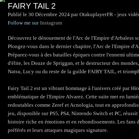
FAIRY TAIL 2
Publié le
30 Décembre 2024
par OtakuplayerFR - jeux vidé
Follow me sur
Instagram
Découvrez le dénouement de l'Arc de l'Empire d'Arbaless so
Plongez-vous dans le dernier chapitre, l'Arc de l'Empire d'
Préparez-vous à des batailles épiques contre l'ennemi ultim
d'élite, les Douze de Spriggan, et le destructeur des mondes
Natsu, Lucy ou du reste de la guilde FAIRY TAIL, et triomph
Fairy Tail 2 est un vibrant hommage à l'univers créé par Hi
emblématique de l'Empire Alvarez. Cette suite met en lumièr
redoutables comme Zeref et Acnologia, tout en approfondissa
jeu, disponible sur PS5, PS4, Nintendo Switch et PC, réussit 
histoire riche en émotions et en rebondissements. Les fans d
préférés et leurs attaques magiques signature.