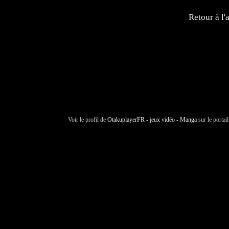
Retour à l'
Voir le profil de
OtakuplayerFR - jeux vidéo - Manga
sur le portai