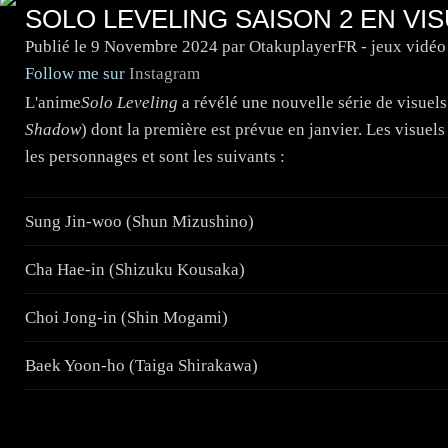
SOLO LEVELING SAISON 2 EN VIS
Publié le
9 Novembre 2024
par OtakuplayerFR - jeux vidéo
Follow me sur
Instagram
L'anime
Solo Leveling
a révélé une nouvelle série de visuels
Shadow
) dont la première est prévue en janvier. Les visue
les personnages et sont les suivants :
Sung Jin-woo (Shun Mizushino)
Cha Hae-in (Shizuku Kousaka)
Choi Jong-in (Shin Mogami)
Baek Yoon-ho (Taiga Shirakawa)