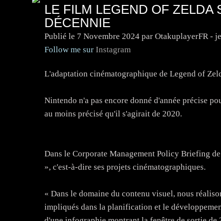
LE FILM LEGEND OF ZELDA
DÉCENNIE
Publié le
7 Novembre 2024
par OtakuplayerFR - j
Follow me sur
Instagram
L'adaptation cinématographique de Legend of Zelda
Nintendo n'a pas encore donné d'année précise pour
au moins précisé qu'il s'agirait de 2020.
Dans le Corporate Management Policy Briefing de c
», c'est-à-dire ses projets cinématographiques.
« Dans le domaine du contenu visuel, nous réalis
impliqués dans la planification et le développemen
d'une infographie montrant la fenêtre de sortie de 