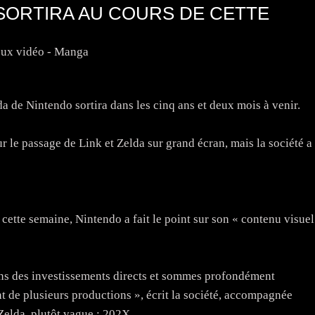
 SORTIRA AU COURS DE CETTE
eux vidéo - Manga
 de Nintendo sortira dans les cinq ans et deux mois à venir.
 le passage de Link et Zelda sur grand écran, mais la société a
ette semaine, Nintendo a fait le point sur son « contenu visuel
ons des investissements directs et sommes profondément
t de plusieurs productions », écrit la société, accompagnée
Zelda, plutôt vague : 202X.