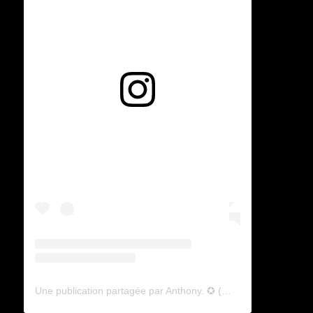
Voir cette publication sur Instagram
Une publication partagée par Anthony. ✪ (@lyagamii)