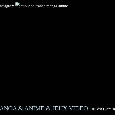
ANGA & ANIME & JEUX VIDEO :
#Test Gami