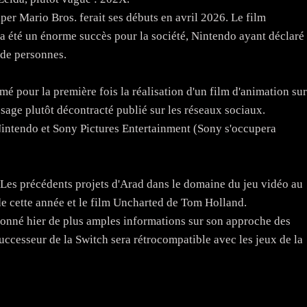
per Mario Bros. ferait ses débuts en avril 2026. Le film
a été un énorme succès pour la société, Nintendo ayant déclaré
 de personnes.
é pour la première fois la réalisation d'un film d'animation sur
age plutôt décontracté publié sur les réseaux sociaux.
Nintendo et Sony Pictures Entertainment (Sony s'occupera
 Les précédents projets d'Arad dans le domaine du jeu vidéo au
e cette année et le film Uncharted de Tom Holland.
a donné hier de plus amples informations sur son approche des
successeur de la Switch sera rétrocompatible avec les jeux de la