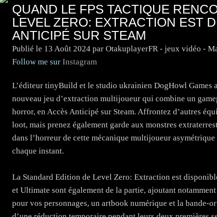
QUAND LE FPS TACTIQUE RENCO
LEVEL ZERO: EXTRACTION EST D
ANTICIPÉ SUR STEAM
Publié le
13 Août 2024
par OtakuplayerFR - jeux vidéo - M
Follow me sur
Instagram
L’éditeur tinyBuild et le studio ukrainien DogHowl Games a
nouveau jeu d’extraction multijoueur qui combine un gamep
horror, en Accès Anticipé sur Steam. Affrontez d’autres équ
loot, mais prenez également garde aux monstres extraterres
dans l’horreur de cette mécanique multijoueur asymétrique
chaque instant.
La Standard Edition de Level Zero: Extraction est disponibl
et Ultimate sont également de la partie, ajoutant notamment
pour vos personnages, un artbook numérique et la bande-orig
d’une réduction temporaire pendant leurs deux premières 