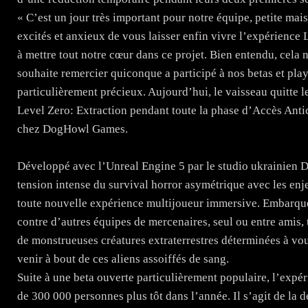
« C’est un jour très important pour notre équipe, petite m
excités et anxieux de vous laisser enfin vivre l’expérience 
à mettre tout notre cœur dans ce projet. Bien entendu, cela 
souhaite remercier quiconque a participé à nos betas et playte
particulièrement précieux. Aujourd’hui, le vaisseau quitte l
Level Zero: Extraction pendant toute la phase d’Accès Anti
chez DogHowl Games.
Développé avec l’Unreal Engine 5 par le studio ukrainien
tension intense du survival horror asymétrique avec les en
toute nouvelle expérience multijoueur immersive. Embarquez
contre d’autres équipes de mercenaires, seul ou entre amis
de monstrueuses créatures extraterrestres déterminées à vou
venir à bout de ces aliens assoiffés de sang.
Suite à une beta ouverte particulièrement populaire, l’expér
de 300 000 personnes plus tôt dans l’année. Il s’agit de la