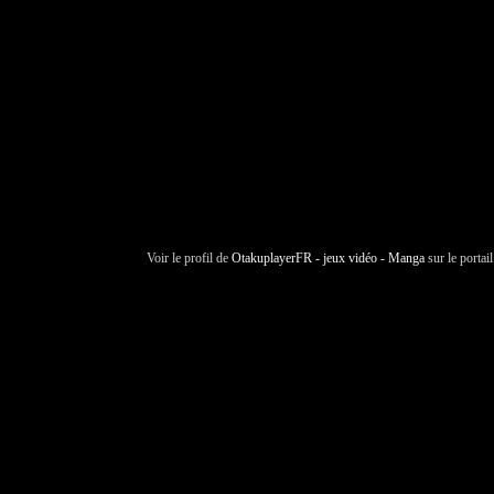
Voir le profil de
OtakuplayerFR - jeux vidéo - Manga
sur le portai