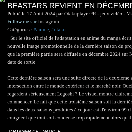
BEASTARS REVIENT EN DÉCEMBR
Publié le
17 Août 2024
par OtakuplayerFR - jeux vidéo - M
Follow me sur
Instagram
Catégories :
#anime
,
#otaku
Sur le site officiel de l'adaptation en anime du manga écri
nouvelle image promotionnelle de la dernière saison du pro
que la première partie sera diffusée en décembre 2024 sur N
date de sortie.
Cette dernière saison sera une suite directe de la deuxième 
intersection entre le monde extérieur et le marché noir. Qu
regardent sérieusement Legoshi ? Le visuel montre clairement
commencer. Le fait que cette troisième saison soit la dernièr
dans les deux saisons produites à ce jour est d'environ 99 ch
craignent que tout soit condensé trop rapidement alors qu'il 
PARTAGER CET ARTICLE