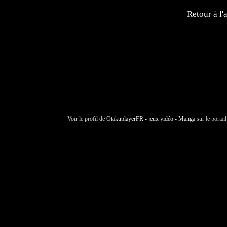
Retour à l'
Voir le profil de
OtakuplayerFR - jeux vidéo - Manga
sur le portai