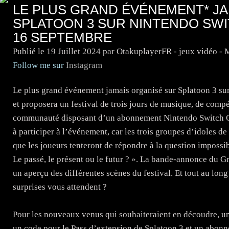
LE PLUS GRAND ÉVÉNEMENT* JA
SPLATOON 3 SUR NINTENDO SWI
16 SEPTEMBRE
Publié le
19 Juillet 2024
par OtakuplayerFR - jeux vidéo -
Follow me sur
Instagram
Le plus grand événement jamais organisé sur Splatoon 3 su
et proposera un festival de trois jours de musique, de compé
communauté disposant d’un abonnement Nintendo Switch Onlin
à participer à l’événement, car les trois groupes d’idoles de 
que les joueurs tenteront de répondre à la question impossib
Le passé, le présent ou le futur ? ». La bande-annonce du 
un aperçu des différentes scènes du festival. Et tout au long 
surprises vous attendent ?
Pour les nouveaux venus qui souhaiteraient en découdre, u
un code pour le Pass d’extension de Splatoon 3 et un abonn