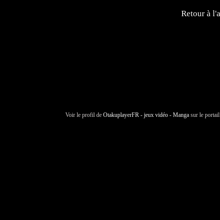
Retour à l'
Voir le profil de
OtakuplayerFR - jeux vidéo - Manga
sur le portai