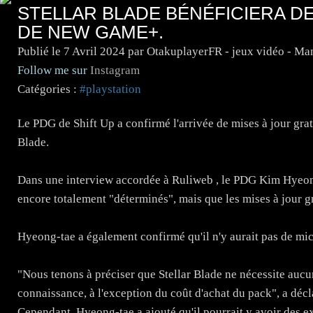
STELLAR BLADE BÉNÉFICIERA DE
DE NEW GAME+.
Publié le
7 Avril 2024
par OtakuplayerFR - jeux vidéo - Ma
Follow me sur
Instagram
Catégories :
#playstation
Le PDG de Shift Up a confirmé l'arrivée de mises à jour gra
Blade.
Dans une interview accordée à Ruliweb , le PDG Kim Hyeong
encore totalement "déterminés", mais que les mises à jour g
Hyeong-tae a également confirmé qu'il n'y aurait pas de mi
"Nous tenons à préciser que Stellar Blade ne nécessite auc
connaissance, à l'exception du coût d'achat du pack", a déc
Cependant, Hyeong-tae a ajouté qu'il pourrait y avoir des e