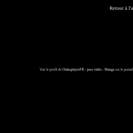
Retour à l'
Voir le profil de
OtakuplayerFR - jeux vidéo - Manga
sur le portai