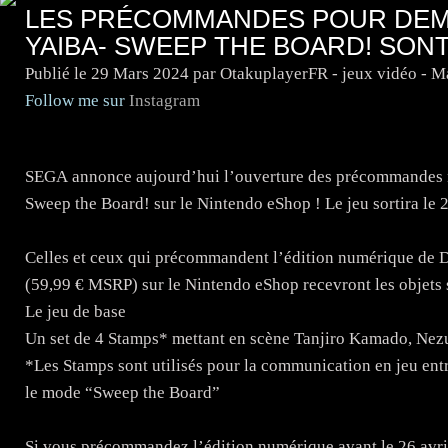
LES PRÉCOMMANDES POUR DEM
YAIBA- SWEEP THE BOARD! SONT
Publié le
29 Mars 2024
par OtakuplayerFR - jeux vidéo - 
Follow me sur
Instagram
SEGA annonce aujourd’hui l’ouverture des précommandes 
Sweep the Board! sur le Nintendo eShop ! Le jeu sortira le 
Celles et ceux qui précommandent l’édition numérique de 
(59,99 € MSRP) sur le Nintendo eShop recevront les objets 
Le jeu de base
Un set de 4 Stamps* mettant en scène Tanjiro Kamado, Ne
*Les Stamps sont utilisés pour la communication en jeu entre 
le mode “Sweep the Board”
Si vous précommandez l’édition numérique avant le 26 avri