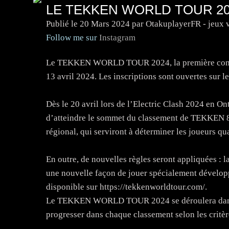
LE TEKKEN WORLD TOUR 20
Publié le
20 Mars 2024
par OtakuplayerFR - jeux 
Follow me sur
Instagram
Le TEKKEN WORLD TOUR 2024, la première compét
13 avril 2024. Les inscriptions sont ouvertes sur 
Dès le 20 avril lors de l’Electric Clash 2024 en On
d’atteindre le sommet du classement de TEKKEN 8.
régional, qui serviront à déterminer les joueur
En outre, de nouvelles règles seront appliquées : la
une nouvelle façon de jouer spécialement dévelop
disponible sur https://tekkenworldtour.com/.
Le TEKKEN WORLD TOUR 2024 se déroulera dans 15
progresser dans chaque classement selon les critèr