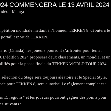
24 COMMENCERA LE 13 AVRIL 2024
vidéo - Manga
ition mondiale mettant à l’honneur TEKKEN 8, débutera le
le portail esport de TEKKEN.
tario (Canada), les joueurs pourront s’affronter pour tenter
 L’édition 2024 proposera deux classements, un mondial et un
s qualifiés pour la phase finale du TEKKEN WORLD TOUR 2024.
 sélection du Stage sera toujours aléatoire et le Special Style,
pée pour TEKKEN 8, sera autorisé. Le règlement complet est
 régions* et les joueurs pourront gagner des points pour
es suivants :