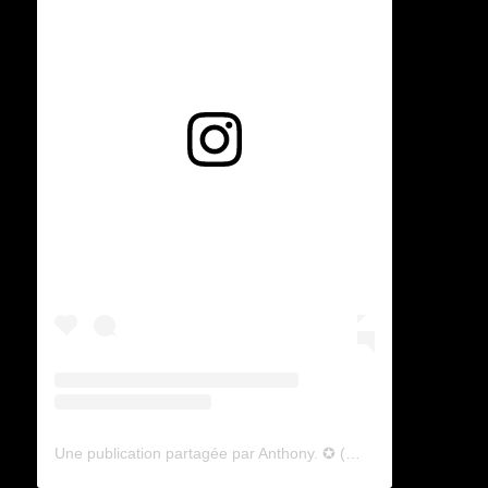
Voir cette publication sur Instagram
Une publication partagée par Anthony. ✪ (@lyagamii)