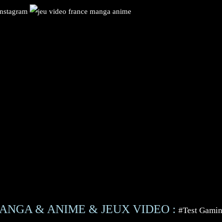
ANGA & ANIME & JEUX VIDEO :
#Test Gami