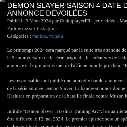
DEMON SLAYER SAISON 4 DATE D
ANNONCE DÉVOILÉES
Publié le
9 Mars 2024
par OtakuplayerFR - jeux vidéo - M
Follow me sur
Instagram
Catégories :
#anime
,
#otaku
Le printemps 2024 sera marqué par la suite très attendue 
le 5e anniversaire de la série originale, les créateurs de l'
annonce et le premier visuel de l'affiche pour le prochain "
Les responsables ont publié une nouvelle bande-annonce et 
de la série animée Demon Slayer. La bande-annonce donne u
Hashiras en préparation de la bataille finale contre Muzan K
Intitulé "Demon Slayer : Hashira Training Arc", la quatrièm
être diffusée le 12 mai 2024. Le premier épisode sera un spéc
cadre du film de compilation sorti le mois dernier dans les