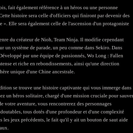
ois, fait également référence à un héros ou une personne
ette histoire sera celle d'officiers qui finiront par devenir des
e ». Elle sera également celle de l'ascension d'un protagoniste
enre du créateur de Nioh, Team Ninja. Il modifie cependant
sur un système de parade, un peu comme dans Sekiro. Dans
 ! Développé par une équipe de passionnés, Wo Long : Fallen
nse et riche en rebondissements, ainsi qu'une direction
phère unique d'une Chine ancestrale.
tion se trouve une histoire captivante qui vous immerge dans
z un héros solitaire, chargé d'une mission cruciale pour sauve
 de votre aventure, vous rencontrerez des personnages
redoutables, tous dotés d'une profondeur et d'une complexité
les jeux précédents, le fait qu'il y ait un bouton de saut aide
caux.