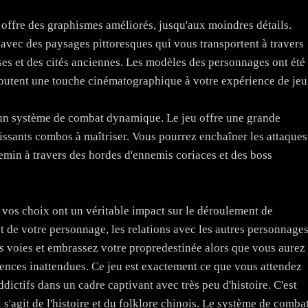
ffre des graphismes améliorés, jusqu'aux moindres détails.
vec des paysages pittoresques qui vous transportent à travers
es et des cités anciennes. Les modèles des personnages ont été
 ajoutent une touche cinématographique à votre expérience de jeu
 un système de combat dynamique. Le jeu offre une grande
issants combos à maîtriser. Vous pourrez enchaîner les attaques
hemin à travers des hordes d'ennemis coriaces et des boss
vos choix ont un véritable impact sur le déroulement de
t de votre personnage, les relations avec les autres personnage
s voies et embrassez votre propredestinée alors que vous aurez
ences inattendues. Ce jeu est exactement ce que vous attendez
dictifs dans un cadre captivant avec très peu d'histoire. C'est
s'agit de l'histoire et du folklore chinois. Le système de comba