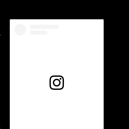
.
Voir cette publication sur Instagram
s
t