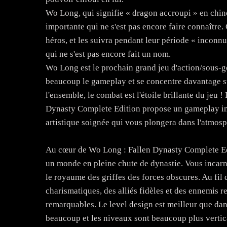
Wo Long, qui signifie « dragon accroupi » en chin
importante qui ne s'est pas encore faire connaître. C
héros, et les suivra pendant leur période « inconnu
qui ne s'est pas encore fait un nom.
Wo Long est le prochain grand jeu d'action/sous-g
beaucoup le gameplay et se concentre davantage 
l'ensemble, le combat est l'étoile brillante du jeu
Dynasty Complete Edition propose un gameplay inte
artistique soignée qui vous plongera dans l'atmos
Au cœur de Wo Long : Fallen Dynasty Complete Edi
un monde en pleine chute de dynastie. Vous incarne
le royaume des griffes des forces obscures. Au fil
charismatiques, des alliés fidèles et des ennemis 
remarquables. Le level design est meilleur que dans 
beaucoup et les niveaux sont beaucoup plus verti