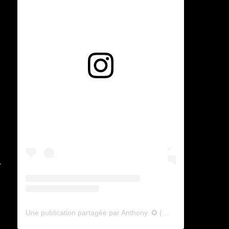
Voir cette publication sur Instagram
r
Une publication partagée par Anthony. ✪ (@lyagamii)