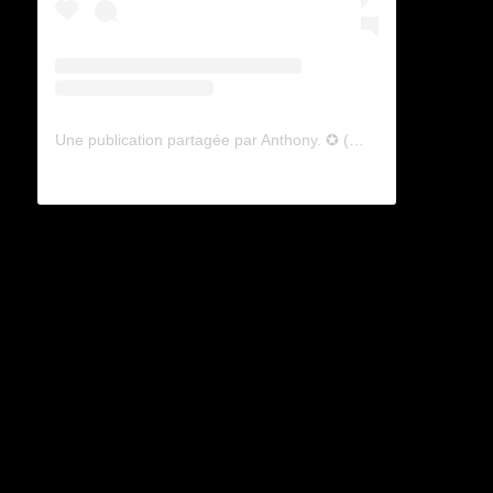
Une publication partagée par Anthony. ✪ (@lyagamii)