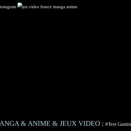
ANGA & ANIME & JEUX VIDEO :
#Test Gami