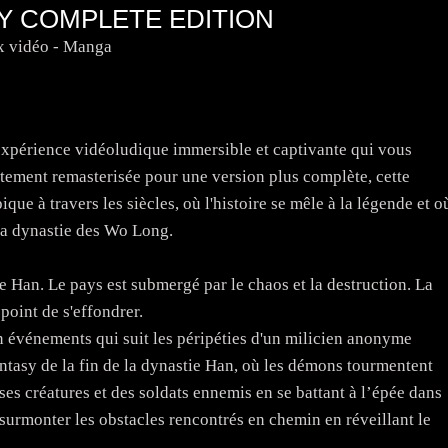
Y COMPLETE EDITION
x vidéo - Manga
xpérience vidéoludique immersible et captivante qui vous
ement remasterisée pour une version plus complète, cette
ue à travers les siècles, où l'histoire se mêle à la légende et o
 la dynastie des Wo Long.
e Han. Le pays est submergé par le chaos et la destruction. La
 point de s'effondrer.
 événements qui suit les péripéties d'un milicien anonyme
ntasy de la fin de la dynastie Han, où les démons tourmentent
es créatures et des soldats ennemis en se battant à l’épée dans
a surmonter les obstacles rencontrés en chemin en réveillant le