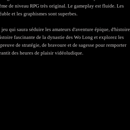
ème de niveau RPG très original. Le gameplay est fluide. Les
réable et les graphismes sont superbes.
eu qui saura séduire les amateurs d'aventure épique, d'histoire
stoire fascinante de la dynastie des Wo Long et explorez les
 preuve de stratégie, de bravoure et de sagesse pour remporter
rantit des heures de plaisir vidéoludique.