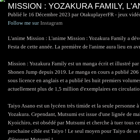
MISSION : YOZAKURA FAMILY, L'A
Publié le
16 Décembre 2023
par OtakuplayerFR - jeux vidé
Follow me sur
Instagram
L'anime Mission : L'anime Mission : Yozakura Family a dé
Festa de cette année. La première de l'anime aura lieu en a
Mission : Yozakura Family est un manga écrit et illustré par
Shonen Jump depuis 2019. Le manga en cours a publié 206 c
sous licence en anglais et a publié les huit premiers vol
actuellement plus de 1,5 million d'exemplaires en circulat
Taiyo Asano est un lycéen très timide et la seule personne à
Yozakura. Cependant, Mutsumi est issue d'une lignée de maî
Kyoichiro, est obsédé par Mutsumi et cherche à tuer tous ceu
prochaine cible est Taiyo ! Le seul moyen pour Taiyo de se 
d'épouser Mutsumi !