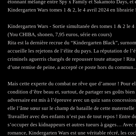
étonnant mélange entre Spy x Family et Sakamoto Days, e
Kindergarten Wars tomes 1 & 2, le 4 avril 2024 en librairie 
Kindergarten Wars - Sortie simultanée des tomes 1 & 2 le 4
(You CHIBA, shonen, 7,95 euros, série en cours)
Rita est la dernière recrue du “Kindergarten Black”, surno
accueille les rejetons de l’élite du pays. La réputation de l
criminels aguerris chargés de repousser toute attaque ! Rit
d’une remise de peine, a accepté ce poste hors du commu
Mais cette experte du combat ne rêve que d’amour ! Pour elle,
condition d’être beau et, surtout, de partager ses goûts bi
adversaire est mis à l’épreuve avec un quiz sans concession
elle l’âme sœur sur le champ de bataille de cette maternelle 
Travailler avec des enfants n’est pas de tout repos ! Entre d
s’occuper des kidnappeurs et autres tueurs à gages… Avec 
romance, Kindergarten Wars est une véritable récré, les coc