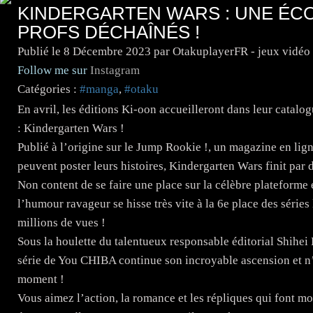
KINDERGARTEN WARS : UNE ÉC
PROFS DÉCHAÎNÉS !
Publié le
8 Décembre 2023
par OtakuplayerFR - jeux vidéo
Follow me sur
Instagram
Catégories :
#manga
,
#otaku
En avril, les éditions Ki-oon accueilleront dans leur cata
: Kindergarten Wars !
Publié à l’origine sur le Jump Rookie !, un magazine en lig
peuvent poster leurs histoires, Kindergarten Wars finit par 
Non content de se faire une place sur la célèbre plateforme 
l’humour ravageur se hisse très vite à la 6e place des séries
millions de vues !
Sous la houlette du talentueux responsable éditorial Shihe
série de You CHIBA continue son incroyable ascension et n’
moment !
Vous aimez l’action, la romance et les répliques qui font 