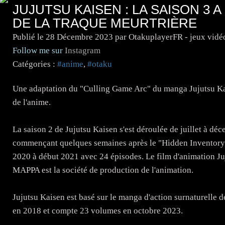
JUJUTSU KAISEN : LA SAISON 3 
DE LA TRAQUE MEURTRIÈRE
Publié le
28 Décembre 2023
par OtakuplayerFR - jeux vidé
Follow me sur
Instagram
Catégories :
#anime
,
#otaku
Une adaptation du "Culling Game Arc" du manga Jujutsu Kai
de l'anime.
La saison 2 de Jujutsu Kaisen s'est déroulée de juillet à d
commençant quelques semaines après le "Hidden Inventory Ar
2020 à début 2021 avec 24 épisodes. Le film d'animation Ju
MAPPA est la société de production de l'animation.
Jujutsu Kaisen est basé sur le manga d'action surnaturelle
en 2018 et compte 23 volumes en octobre 2023.