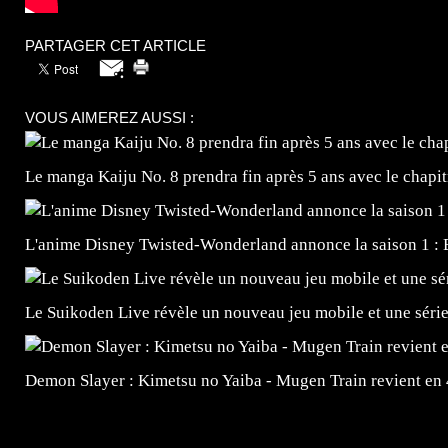
PARTAGER CET ARTICLE
VOUS AIMEREZ AUSSI :
Le manga Kaiju No. 8 prendra fin après 5 ans avec le chapi
L'anime Disney Twisted-Wonderland annonce la saison 1 : 
Le Suikoden Live révèle un nouveau jeu mobile et une séri
Demon Slayer : Kimetsu no Yaiba - Mugen Train revient en
=Insta : @lyagamii = #jeuxvideo #jeuxvideos #mangafr