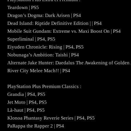
Teardown | PS5
Dragon’s Dogma: Dark Arisen | PS4
Dead Island: Riptide Definitive Edition | | PS4
Mobile Suit Gundam: Extreme vs. Maxi Boost On | PS4
Superliminal | PS4, PS5
Eiyuden Chronicle: Rising | PS4, PS5
Nobunaga’s Ambition: Taishi | PS4
Alternate Jake Hunter: Daedalus The Awakening of Golden 
River City Melee Mach!! | PS4
PlayStation Plus Premium Classics :
Grandia | PS4, PS5
Jet Moto | PS4, PS5
Là-haut | PS4, PS5
Klonoa Phantasy Reverie Series | PS4, PS5
PaRappa the Rapper 2 | PS4