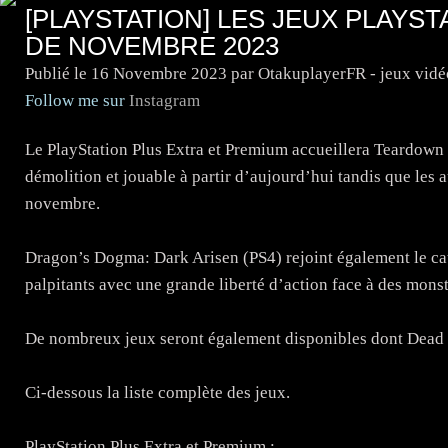
[PLAYSTATION] LES JEUX PLAYS
DE NOVEMBRE 2023
Publié le
16 Novembre 2023
par OtakuplayerFR - jeux vid
Follow me sur
Instagram
Le PlayStation Plus Extra et Premium accueillera Teardown (
démolition et jouable à partir d’aujourd’hui tandis que les au
novembre.
Dragon’s Dogma: Dark Arisen (PS4) rejoint également le ca
palpitants avec une grande liberté d’action face à des mons
De nombreux jeux seront également disponibles dont Dead I
Ci-dessous la liste complète des jeux.
PlayStation Plus Extra et Premium :