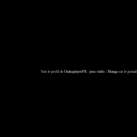
Voir le profil de
OtakuplayerFR - jeux vidéo - Manga
sur le portai