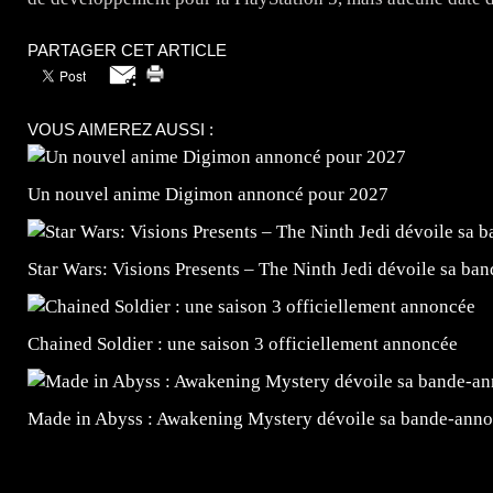
PARTAGER CET ARTICLE
VOUS AIMEREZ AUSSI :
Un nouvel anime Digimon annoncé pour 2027
Star Wars: Visions Presents – The Ninth Jedi dévoile sa ba
Chained Soldier : une saison 3 officiellement annoncée
Made in Abyss : Awakening Mystery dévoile sa bande-ann
=Insta : @lyagamii = #jeuxvideo #jeuxvideos #mangafr