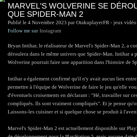
MARVEL'S WOLVERINE SE DÉRO
QUE SPIDER-MAN 2
Publié le
4 Novembre 2023
par OtakuplayerFR - jeux vidéo
Follow me sur
Instagram
Bryan Intihar, le réalisateur de Marvel's Spider-Man 2, a 
déroulera dans le même univers que Spider-Man. Intihar a pr
Wolverine pourrait faire une apparition dans l'histoire de 
Intihar a également confirmé qu'il n'y avait aucun lien entre
permettre à l'équipe de Wolverine de faire le jeu qu'elle vou
d'éventuels croisements en déclarant : "Hé, travailler sur ces
compliqués. Ils sont vraiment compliqués". Et je pense qu'on 
Laissons-les cuisiner et si quelque chose se produit à l'aveni
Marvel's Spider-Man 2 est actuellement disponible sur Play
de développement pour la PlayStation 5, mais aucune date de