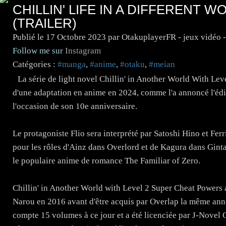
CHILLIN' LIFE IN A DIFFERENT 
(TRAILER)
Publié le
17 Octobre 2023
par OtakuplayerFR - jeux vidéo 
Follow me sur
Instagram
Catégories :
#manga
,
#anime
,
#otaku
,
#meian
La série de light novel Chillin' in Another World With Lev
d'une adaptation en anime en 2024, comme l'a annoncé l'édi
l'occasion de son 10e anniversaire.
Le protagoniste Flio sera interprété par Satoshi Hino et Fer
pour les rôles d'Ainz dans Overlord et de Kagura dans Ginta
le populaire anime de romance The Familiar of Zero.
Chillin' in Another World with Level 2 Super Cheat Powers a 
Narou en 2016 avant d'être acquis par Overlap la même année,
compte 15 volumes à ce jour et a été licenciée par J-Novel 