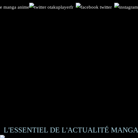
L'ESSENTIEL DE L'ACTUALITÉ MANGA 