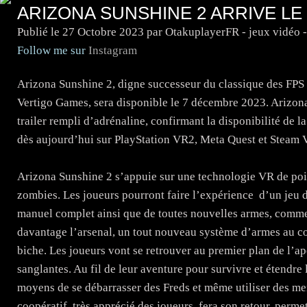
ARIZONA SUNSHINE 2 ARRIVE LE
Publié le
27 Octobre 2023
par OtakuplayerFR - jeux vidéo 
Follow me sur
Instagram
Arizona Sunshine 2, digne successeur du classique des FPS
Vertigo Games, sera disponible le 7 décembre 2023. Arizon
trailer rempli d’adrénaline, confirmant la disponibilité de
dès aujourd’hui sur PlayStation VR2, Meta Quest et Steam 
Arizona Sunshine 2 s’appuie sur une technologie VR de poin
zombies. Les joueurs pourront faire l’expérience d’un jeu 
manuel complet ainsi que de toutes nouvelles armes, comm
davantage l’arsenal, un tout nouveau système d’armes au cor
biche. Les joueurs vont se retrouver au premier plan de l’ap
sanglantes. Au fil de leur aventure pour survivre et étendre
moyens de se débarrasser des Freds et même utiliser des m
coopératif, très apprécié des joueurs, fera son retour, permet