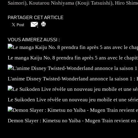
Saimori), Koutarou Nishiyama (Kouji Tatsuishi), Hiro Shi
PARTAGER CET ARTICLE
VOUS AIMEREZ AUSSI :
Le manga Kaiju No. 8 prendra fin après 5 ans avec le chapi
L'anime Disney Twisted-Wonderland annonce la saison 1 : 
Le Suikoden Live révèle un nouveau jeu mobile et une séri
Demon Slayer : Kimetsu no Yaiba - Mugen Train revient en
=Insta : @lyagamii = #jeuxvideo #jeuxvideos #mangafr