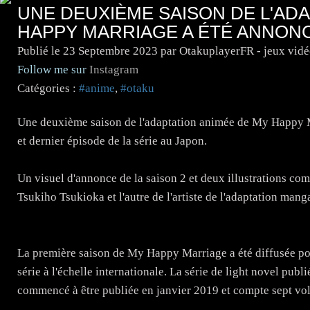
UNE DEUXIÈME SAISON DE L'ADA
HAPPY MARRIAGE A ÉTÉ ANNON
Publié le
23 Septembre 2023
par OtakuplayerFR - jeux vid
Follow me sur
Instagram
Catégories :
#anime
,
#otaku
Une deuxième saison de l'adaptation animée de My Happy Ma
et dernier épisode de la série au Japon.
Un visuel d'annonce de la saison 2 et deux illustrations com
Tsukiho Tsukioka et l'autre de l'artiste de l'adaptation mang
La première saison de My Happy Marriage a été diffusée pour 
série à l'échelle internationale. La série de light novel p
commencé à être publiée en janvier 2019 et compte sept vol