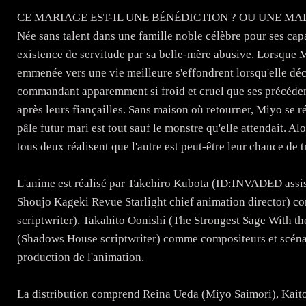
CE MARIAGE EST-IL UNE BÉNÉDICTION ? OU UNE MA
Née sans talent dans une famille noble célèbre pour ses cap
existence de servitude par sa belle-mère abusive. Lorsque Miy
emmenée vers une vie meilleure s'effondrent lorsqu'elle déc
commandant apparemment si froid et cruel que ses précédente
après leurs fiançailles. Sans maison où retourner, Miyo se r
pâle futur mari est tout sauf le monstre qu'elle attendait. Alo
tous deux réalisent que l'autre est peut-être leur chance de 
L'anime est réalisé par Takehiro Kubota (ID:INVADED assis
Shoujo Kageki Revue Starlight chief animation director) co
scriptwriter), Takahito Oonishi (The Strongest Sage With t
(Shadows House scriptwriter) comme compositeurs et scénaris
production de l'animation.
La distribution comprend Reina Ueda (Miyo Saimori), Kai