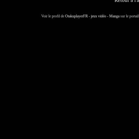
Retour à l'
Voir le profil de
OtakuplayerFR - jeux vidéo - Manga
sur le portai