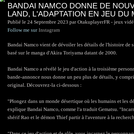
BANDAI NAMCO DONNE DE NOUV
LAND, L'ADAPTATION EN JEU DU
Publié le
24 Septembre 2023
par OtakuplayerFR - jeux vid
Follow me sur
Instagram
Bandai Namco vient de dévoiler les détails de l'histoire de 
basé sur le manga d'Akira Toriyama datant de 2000.
Bandai Namco a révélé le jeu d'action à la troisième perso
bande-annonce nous donne un peu plus de détails, y compr
original. Découvrez-la ci-dessous :
"Plongez dans un monde désertique où les humains et les d
explique Bandai Namco, comme l'a traduit Gematsu. "Incarn
shérif Rao et le démon Thief partir à l'aventure à la recher
"Dans ce jeu d'action et de rôle, vous incarnez le personna