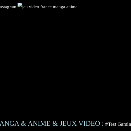
ANGA & ANIME & JEUX VIDEO :
#Test Gami