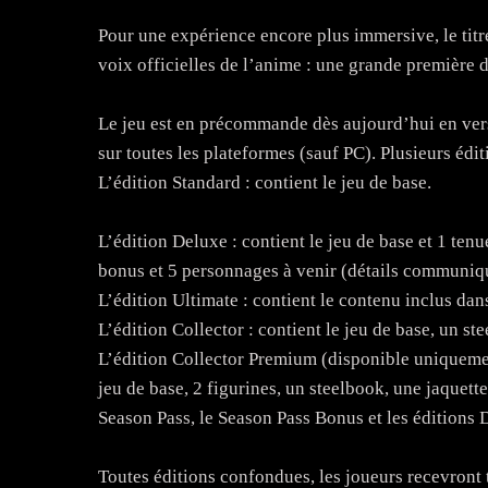
Pour une expérience encore plus immersive, le titr
voix officielles de l’anime : une grande premièr
Le jeu est en précommande dès aujourd’hui en ver
sur toutes les plateformes (sauf PC). Plusieurs édi
L’édition Standard : contient le jeu de base.
L’édition Deluxe : contient le jeu de base et 1 ten
bonus et 5 personnages à venir (détails communiqu
L’édition Ultimate : contient le contenu inclus dans
L’édition Collector : contient le jeu de base, un st
L’édition Collector Premium (disponible uniquemen
jeu de base, 2 figurines, un steelbook, une jaquette 
Season Pass, le Season Pass Bonus et les éditions 
Toutes éditions confondues, les joueurs recevront