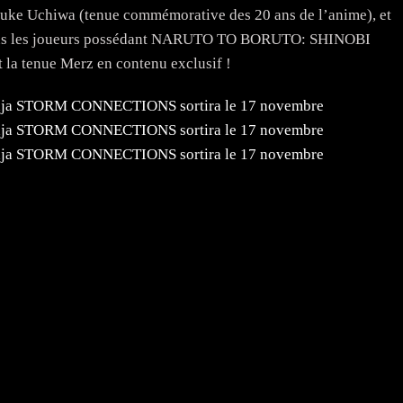
suke Uchiwa (tenue commémorative des 20 ans de l’anime), et
 tous les joueurs possédant NARUTO TO BORUTO: SHINOBI
 la tenue Merz en contenu exclusif !