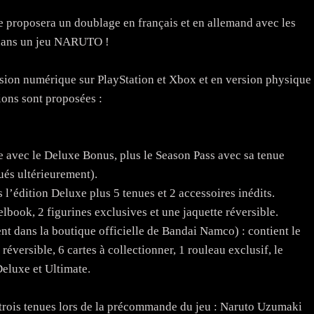
e proposera un doublage en français et en allemand avec les
e dans un jeu NARUTO !
sion numérique sur PlayStation et Xbox et en version physique
tions sont proposées :
ue avec le Deluxe Bonus, plus le Season Pass avec sa tenue
és ultérieurement).
 l’édition Deluxe plus 5 tenues et 2 accessoires inédits.
eelbook, 2 figurines exclusives et une jaquette réversible.
t dans la boutique officielle de Bandai Namco) : contient le
réversible, 6 cartes à collectionner, 1 rouleau exclusif, le
Deluxe et Ultimate.
 trois tenues lors de la précommande du jeu : Naruto Uzumaki