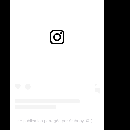
Voir cette publication sur Instagram
Une publication partagée par Anthony. ✪ (@lyagamii)