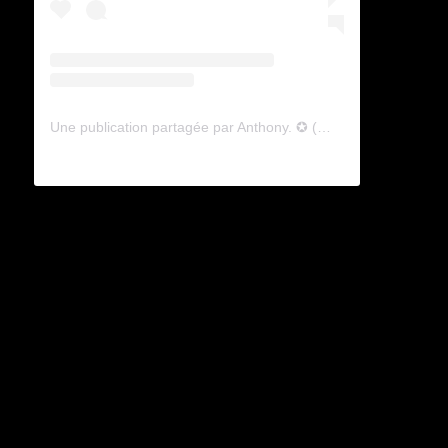
Une publication partagée par Anthony. ✪ (@lyagamii)