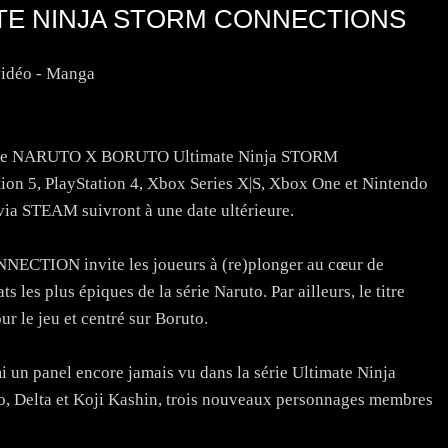
TE NINJA STORM CONNECTIONS
vidéo - Manga
ie de NARUTO X BORUTO Ultimate Ninja STORM
n 5, PlayStation 4, Xbox Series X|S, Xbox One et Nintendo
via STEAM suivront à une date ultérieure.
TION invite les joueurs à (re)plonger au cœur de
 les plus épiques de la série Naruto. Par ailleurs, le titre
ur le jeu et centré sur Boruto.
mi un panel encore jamais vu dans la série Ultimate Ninja
, Delta et Koji Kashin, trois nouveaux personnages membres