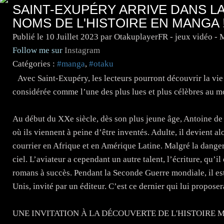
SAINT-EXUPÉRY ARRIVE DANS L
NOMS DE L'HISTOIRE EN MANGA 
Publié le
10 Juillet 2023
par OtakuplayerFR - jeux vidéo -
Follow me sur
Instagram
Catégories :
#manga
,
#otaku
Avec Saint-Exupéry, les lecteurs pourront découvrir la vie 
considérée comme l’une des plus lues et plus célèbres au m
Au début du XXe siècle, dès son plus jeune âge, Antoine de 
où ils viennent à peine d’être inventés. Adulte, il devient al
courrier en Afrique et en Amérique Latine. Malgré la dangero
ciel. L’aviateur a cependant un autre talent, l’écriture, qu’i
romans à succès. Pendant la Seconde Guerre mondiale, il est a
Unis, invité par un éditeur. C’est ce dernier qui lui propose
UNE INVITATION À LA DÉCOUVERTE DE L'HISTOIRE